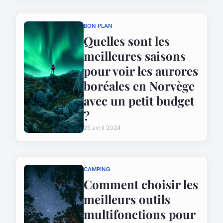
BON PLAN
Quelles sont les
meilleures saisons
pour voir les aurores
boréales en Norvège
avec un petit budget
?
25 avril 2024
CAMPING
Comment choisir les
meilleurs outils
multifonctions pour