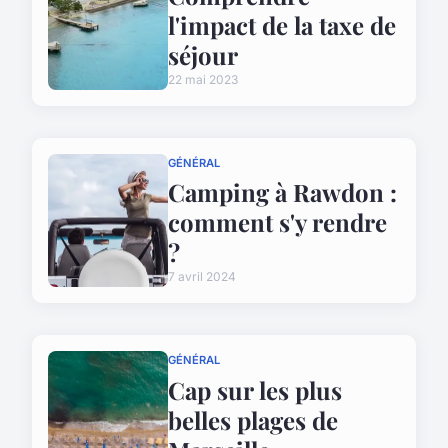
l'impact de la taxe de
séjour
22 mai 2023
GÉNÉRAL
Camping à Rawdon :
comment s'y rendre
?
7 avril 2024
GÉNÉRAL
Cap sur les plus
belles plages de