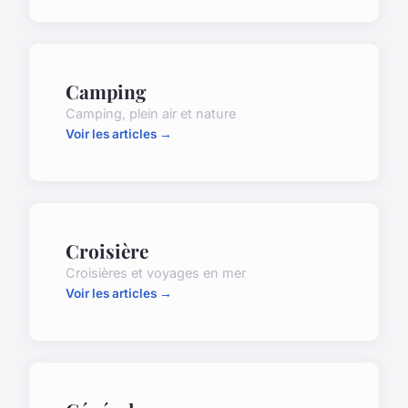
Camping
Camping, plein air et nature
Voir les articles →
Croisière
Croisières et voyages en mer
Voir les articles →