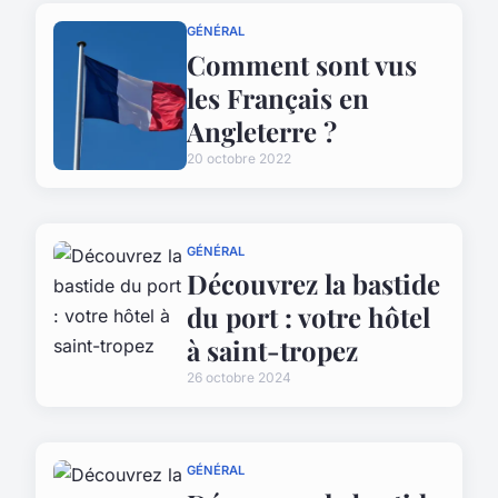
GÉNÉRAL
Comment sont vus
les Français en
Angleterre ?
20 octobre 2022
GÉNÉRAL
Découvrez la bastide
du port : votre hôtel
à saint-tropez
26 octobre 2024
GÉNÉRAL