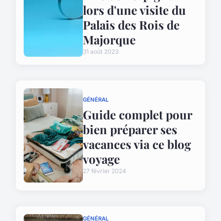
lors d'une visite du
Palais des Rois de
Majorque
31 août 2023
GÉNÉRAL
Guide complet pour
bien préparer ses
vacances via ce blog
voyage
27 février 2024
GÉNÉRAL