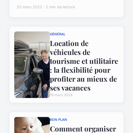
20 mars 2023 · 2 min de lecture
GÉNÉRAL
Location de
véhicules de
tourisme et utilitaire
: la flexibilité pour
profiter au mieux de
ses vacances
19 mars 2024
BON PLAN
Comment organiser