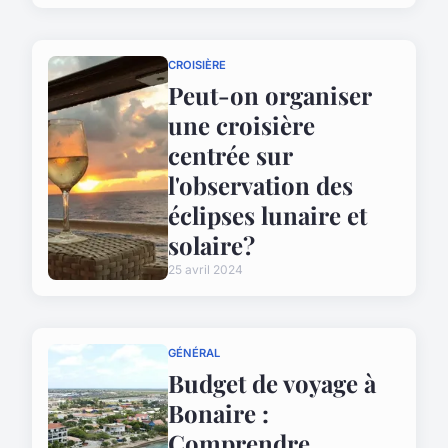
CROISIÈRE
Peut-on organiser
une croisière
centrée sur
l'observation des
éclipses lunaire et
solaire?
25 avril 2024
GÉNÉRAL
Budget de voyage à
Bonaire :
Comprendre