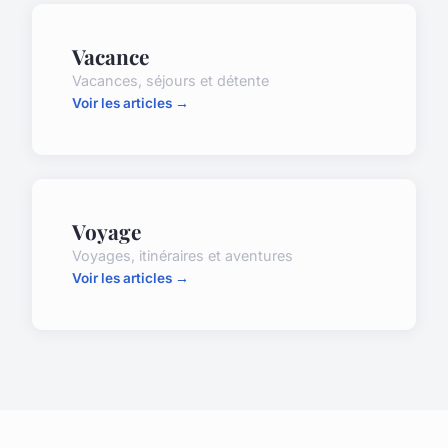
Vacance
Vacances, séjours et détente
Voir les articles →
Voyage
Voyages, itinéraires et aventures
Voir les articles →