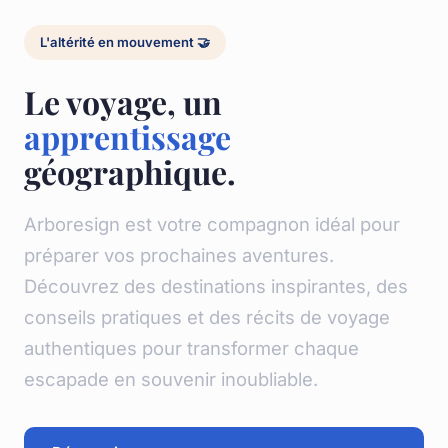
L'altérité en mouvement 🤝
Le voyage, un
apprentissage
géographique.
Arboresign est votre compagnon idéal pour
préparer vos prochaines aventures.
Découvrez des destinations inspirantes, des
conseils pratiques et des récits de voyage
authentiques pour transformer chaque
escapade en souvenir inoubliable.