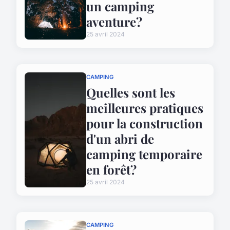
un camping
aventure?
25 avril 2024
CAMPING
Quelles sont les
meilleures pratiques
pour la construction
d'un abri de
camping temporaire
en forêt?
25 avril 2024
CAMPING