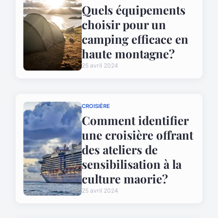
Quels équipements
choisir pour un
camping efficace en
haute montagne?
25 avril 2024
CROISIÈRE
Comment identifier
une croisière offrant
des ateliers de
sensibilisation à la
culture maorie?
25 avril 2024