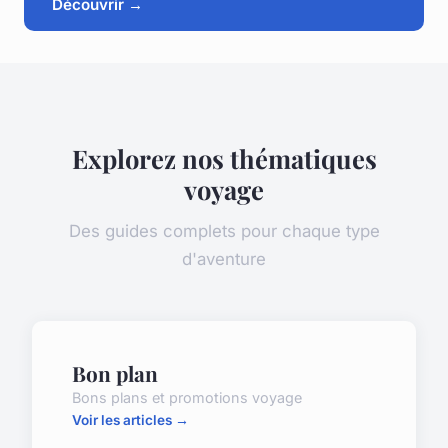
Découvrir →
Explorez nos thématiques
voyage
Des guides complets pour chaque type
d'aventure
Bon plan
Bons plans et promotions voyage
Voir les articles →