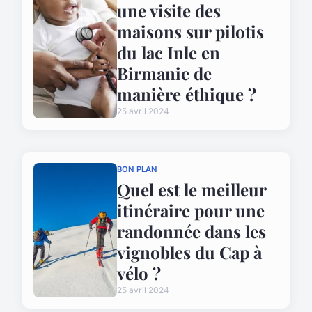
une visite des
maisons sur pilotis
du lac Inle en
Birmanie de
manière éthique ?
25 avril 2024
BON PLAN
Quel est le meilleur
itinéraire pour une
randonnée dans les
vignobles du Cap à
vélo ?
25 avril 2024