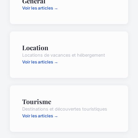
Général
Voir les articles →
Location
Locations de vacances et hébergement
Voir les articles →
Tourisme
Destinations et découvertes touristiques
Voir les articles →