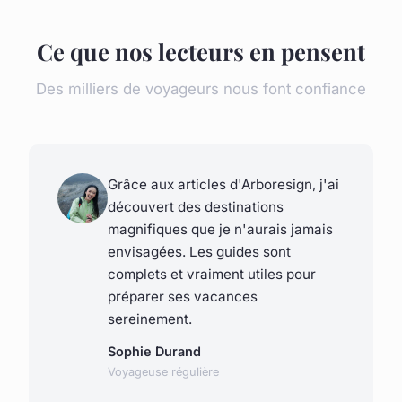
Ce que nos lecteurs en pensent
Des milliers de voyageurs nous font confiance
Grâce aux articles d'Arboresign, j'ai
découvert des destinations
magnifiques que je n'aurais jamais
envisagées. Les guides sont
complets et vraiment utiles pour
préparer ses vacances
sereinement.
Sophie Durand
Voyageuse régulière