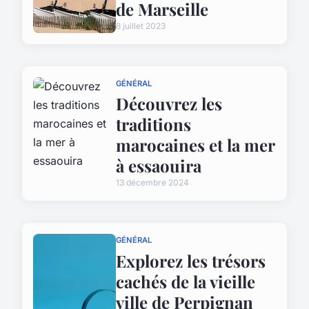
de Marseille
8 juillet 2023
GÉNÉRAL
Découvrez les
traditions
marocaines et la mer
à essaouira
13 décembre 2024
GÉNÉRAL
Explorez les trésors
cachés de la vieille
ville de Perpignan