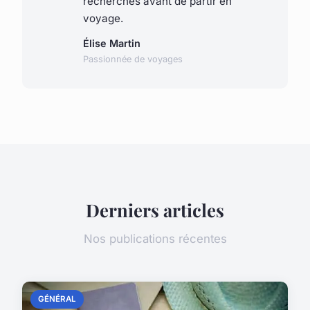
recherches avant de partir en
voyage.
Élise Martin
Passionnée de voyages
Derniers articles
Nos publications récentes
GÉNÉRAL