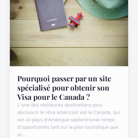
Pourquoi passer par un site
spécialisé pour obtenir son
Visa pour le Canada ?
L'une des meilleures destinations pour
découvrir le rêve américain est le Canada, qui
est un pays d'Amérique septentrional rempli
d'opportunités tant sur le plan touristique que
pr...